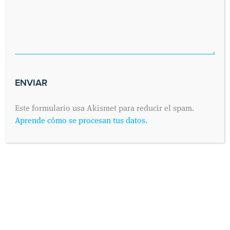
Este formulario usa Akismet para reducir el spam.
Aprende cómo se procesan tus datos.
INFORMACIÓN PROTECCIÓN DE DATOS
Según establece el Reglamento General de Protección de