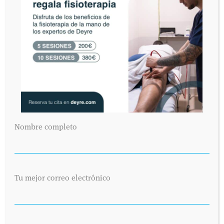
Nombre completo
Tu mejor correo electrónico