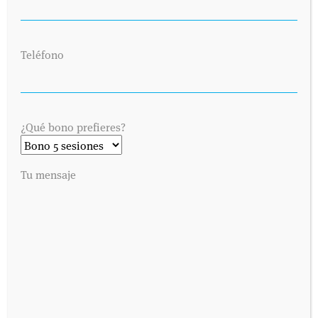
Teléfono
¿Qué bono prefieres?
SOLICITA UNA CITA
Tu mensaje
Envíanos tus datos y nos pondremos en contacto contigo lo antes
posible. Dinos cuándo es preferible para ti visitarnos y
contactaremos contigo vía telefónica o por correo electrónico,
como prefieras.