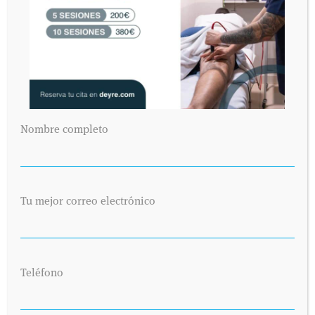
rectificación, cancelación u oposición en AVDA. VALLADOLID, 71 MADRID
28008.
Nombre completo
Tu mejor correo electrónico
Teléfono