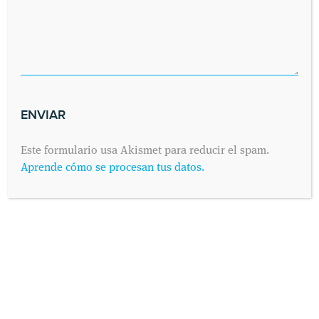
Este formulario usa Akismet para reducir el spam.
Aprende cómo se procesan tus datos.
INFORMACIÓN PROTECCIÓN DE DATOS
Según establece el Reglamento General de Protección de