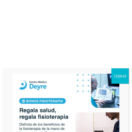
TOBILLO
TRAUMATISMOS POR TORSIÓN
INESTABILIDAD CRÓNICA DE TOBILLO
ARTÍCULO MÉDICO
TRAUMATOLOGÍA
MEDICINA DEPORTIVA
DEPORTISTAS PROFESIONALES
SIN COMENTARIOS »
CERRAR