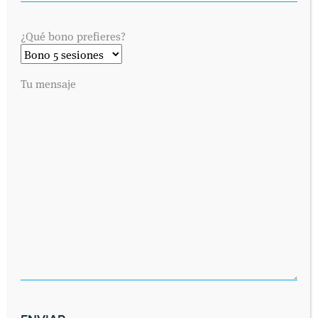
SIN COMENTARIOS »
¿Qué bono prefieres?
MÁS RECIENTES
MÁS ANTIGUAS
Tu mensaje