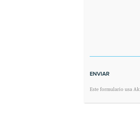
Tweets por el @cmedicodeyre.
Este formulario usa Ak