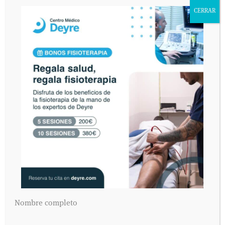
rectificación, cancelación u oposición en AVDA. VALLADOLID, 71 MADRID
CERRAR
28008.
Nombre completo