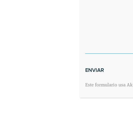
Tweets por el @cmedicodeyre.
Este formulario usa Ak