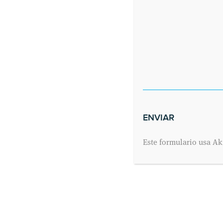
Tweets por el @cmedicodeyre.
Este formulario usa Ak