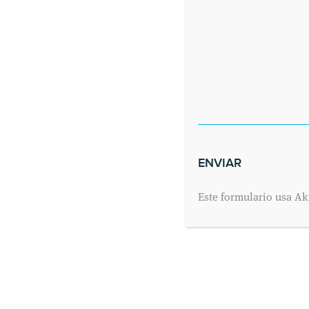
Tweets por el @cmedicodeyre.
Este formulario usa Ak