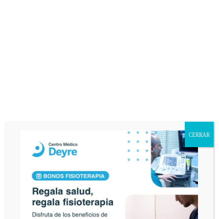
conocimiento del uso y destino de sus datos personales mediante la lectura
de la presente cláusula. El envío de este email implica el consentimiento
expreso de la cláusula expuesta. Podrá ejercer sus derechos de acceso,
rectificación, cancelación u oposición en AVDA. VALLADOLID, 71 MADRID
28008.
CERRAR