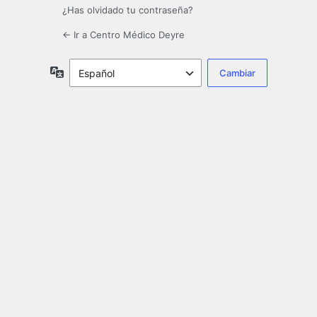
¿Has olvidado tu contraseña?
← Ir a Centro Médico Deyre
Idioma