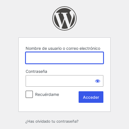
Acceder
Nombre de usuario o correo electrónico
Contraseña
Recuérdame
¿Has olvidado tu contraseña?