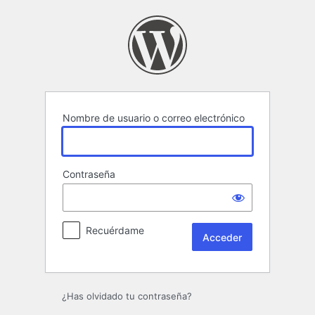
Acceder
Nombre de usuario o correo electrónico
Contraseña
Recuérdame
¿Has olvidado tu contraseña?