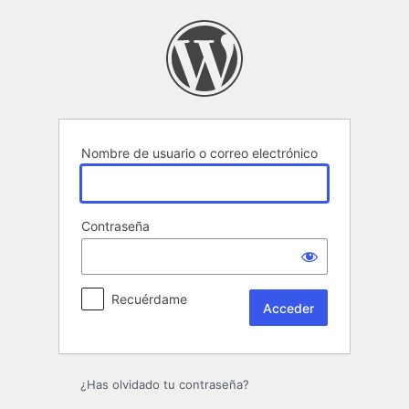
Acceder
Nombre de usuario o correo electrónico
Contraseña
Recuérdame
¿Has olvidado tu contraseña?